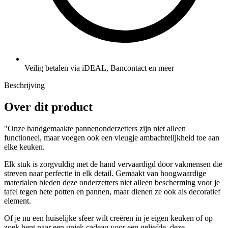
Veilig betalen via iDEAL, Bancontact en meer
Beschrijving
Over dit product
"Onze handgemaakte pannenonderzetters zijn niet alleen
functioneel, maar voegen ook een vleugje ambachtelijkheid toe aan
elke keuken.
Elk stuk is zorgvuldig met de hand vervaardigd door vakmensen die
streven naar perfectie in elk detail. Gemaakt van hoogwaardige
materialen bieden deze onderzetters niet alleen bescherming voor je
tafel tegen hete potten en pannen, maar dienen ze ook als decoratief
element.
Of je nu een huiselijke sfeer wilt creëren in je eigen keuken of op
zoek bent naar een uniek cadeau voor een geliefde, deze