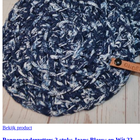
Bekijk product
Pannenonderzetters 2 stuks Jeans Blauw en Wit 23