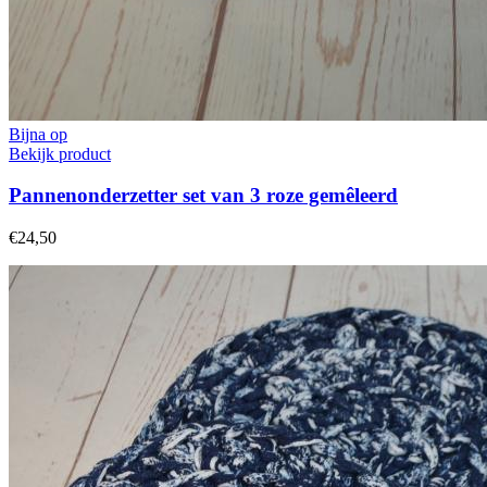
Bijna op
Bekijk product
Pannenonderzetter set van 3 roze gemêleerd
€24,50