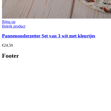
Bijna op
Bekijk product
Pannenonderzetter Set van 3 wit met kleurtjes
€24,50
Footer