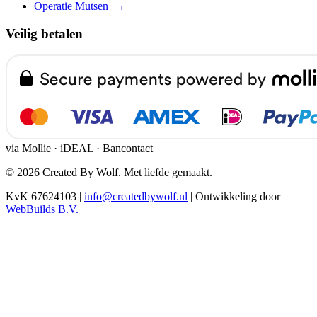
Operatie Mutsen
→
Veilig betalen
via Mollie · iDEAL · Bancontact
© 2026 Created By Wolf. Met liefde gemaakt.
KvK 67624103
|
info@createdbywolf.nl
|
Ontwikkeling door
WebBuilds B.V.