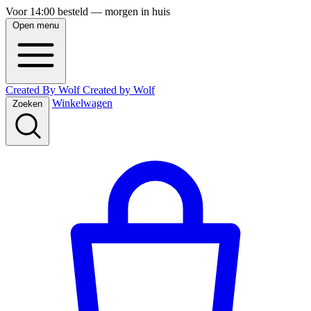
Voor 14:00 besteld — morgen in huis
Open menu
Created By Wolf
Created
by
Wolf
Winkelwagen
Zoeken