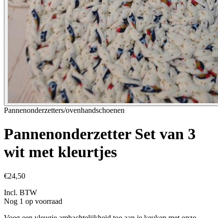
Pannenonderzetters/ovenhandschoenen
Pannenonderzetter Set van 3
wit met kleurtjes
€24,50
Incl. BTW
Nog 1 op voorraad
Voeg een vleugje ambachtelijkheid toe aan je keuken met onze