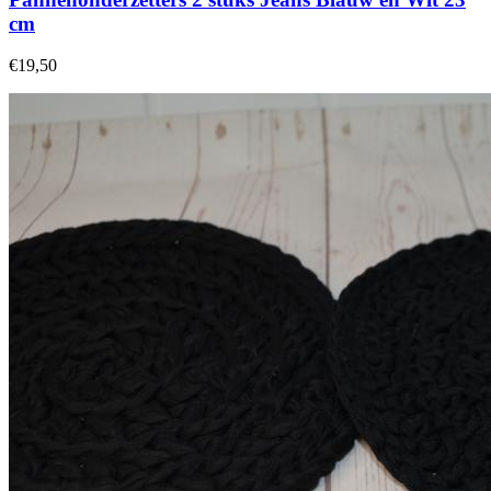
cm
€19,50