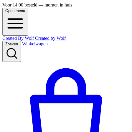
Voor 14:00 besteld — morgen in huis
Open menu
Created By Wolf
Created
by
Wolf
Winkelwagen
Zoeken