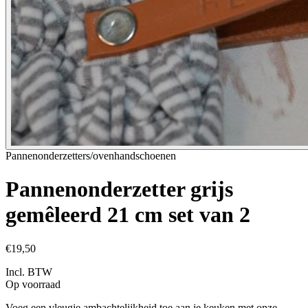
Pannenonderzetters/ovenhandschoenen
Pannenonderzetter grijs
gemêleerd 21 cm set van 2
€19,50
Incl. BTW
Op voorraad
Voeg een vleugje ambachtelijkheid toe aan je keuken met onze