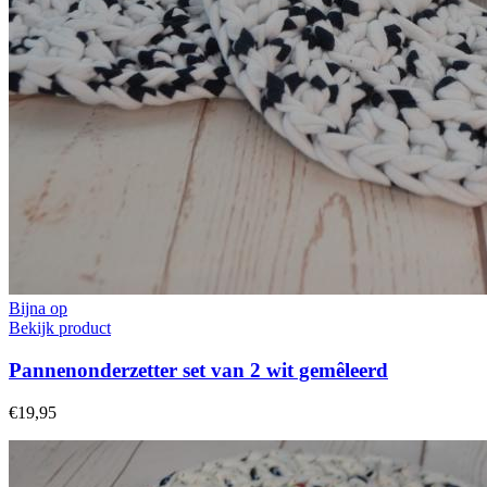
Bijna op
Bekijk product
Pannenonderzetter set van 2 wit gemêleerd
€19,95