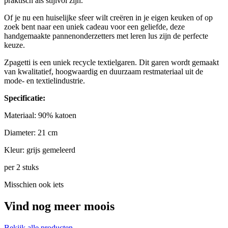
praktisch als stijlvol zijn.
Of je nu een huiselijke sfeer wilt creëren in je eigen keuken of op
zoek bent naar een uniek cadeau voor een geliefde, deze
handgemaakte pannenonderzetters met leren lus zijn de perfecte
keuze.
Zpagetti is een uniek recycle textielgaren. Dit garen wordt gemaakt
van kwalitatief, hoogwaardig en duurzaam restmateriaal uit de
mode- en textielindustrie.
Specificatie:
Materiaal: 90% katoen
Diameter: 21 cm
Kleur: grijs gemeleerd
per 2 stuks
Misschien ook iets
Vind nog meer moois
Bekijk alle producten