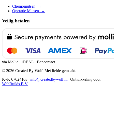
Chemomutsen
→
Operatie Mutsen
→
Veilig betalen
via Mollie · iDEAL · Bancontact
© 2026 Created By Wolf. Met liefde gemaakt.
KvK 67624103
|
info@createdbywolf.nl
|
Ontwikkeling door
WebBuilds B.V.