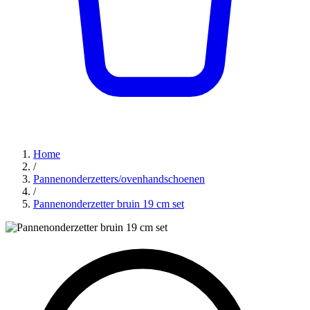
Home
/
Pannenonderzetters/ovenhandschoenen
/
Pannenonderzetter bruin 19 cm set