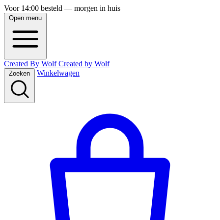
Voor 14:00 besteld — morgen in huis
Open menu
Created By Wolf
Created
by
Wolf
Winkelwagen
Zoeken