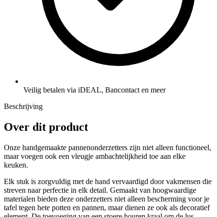
Veilig betalen via iDEAL, Bancontact en meer
Beschrijving
Over dit product
Onze handgemaakte pannenonderzetters zijn niet alleen functioneel,
maar voegen ook een vleugje ambachtelijkheid toe aan elke
keuken.
Elk stuk is zorgvuldig met de hand vervaardigd door vakmensen die
streven naar perfectie in elk detail. Gemaakt van hoogwaardige
materialen bieden deze onderzetters niet alleen bescherming voor je
tafel tegen hete potten en pannen, maar dienen ze ook als decoratief
element. De toevoeging van een stoere houren kraal om de lus