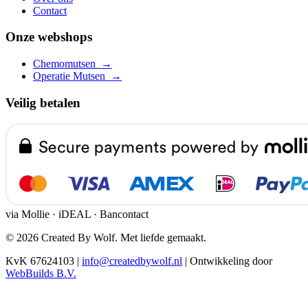
Contact
Onze webshops
Chemomutsen
→
Operatie Mutsen
→
Veilig betalen
via Mollie · iDEAL · Bancontact
© 2026 Created By Wolf. Met liefde gemaakt.
KvK 67624103
|
info@createdbywolf.nl
|
Ontwikkeling door
WebBuilds B.V.