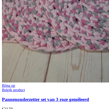
Bijna op
Bekijk product
Pannenonderzetter set van 3 roze gemêleerd
€24,50