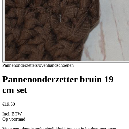
Pannenonderzetters/ovenhandschoenen
Pannenonderzetter bruin 19
cm set
€19,50
Incl. BTW
Op voorraad
Voeg een vleugje ambachtelijkheid toe aan je keuken met onze