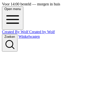
Voor 14:00 besteld — morgen in huis
Open menu
Created By Wolf
Created
by
Wolf
Winkelwagen
Zoeken