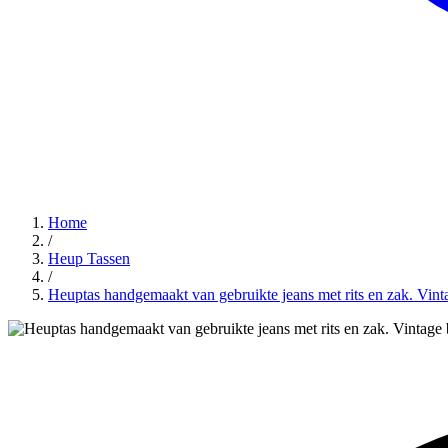
Home
/
Heup Tassen
/
Heuptas handgemaakt van gebruikte jeans met rits en zak. Vint