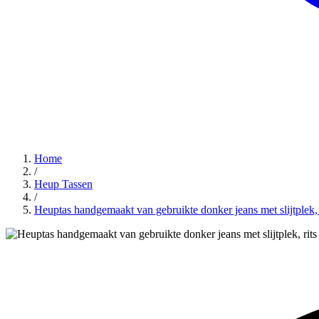
Home
/
Heup Tassen
/
Heuptas handgemaakt van gebruikte donker jeans met slijtplek, 