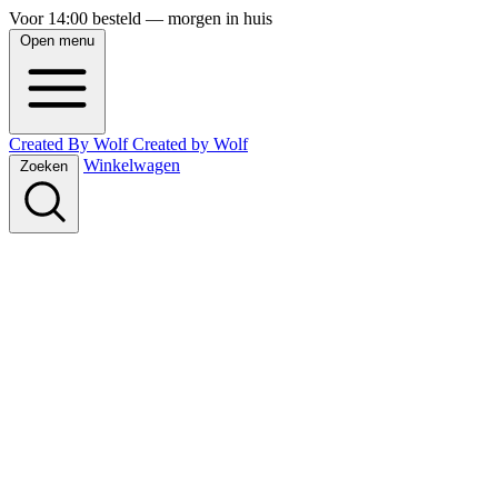
Voor 14:00 besteld — morgen in huis
Open menu
Created By Wolf
Created
by
Wolf
Winkelwagen
Zoeken