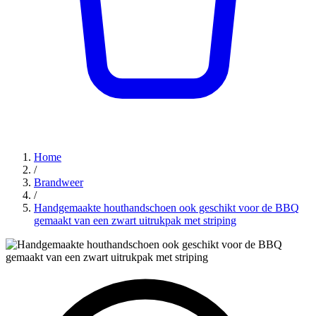
Home
/
Brandweer
/
Handgemaakte houthandschoen ook geschikt voor de BBQ
gemaakt van een zwart uitrukpak met striping