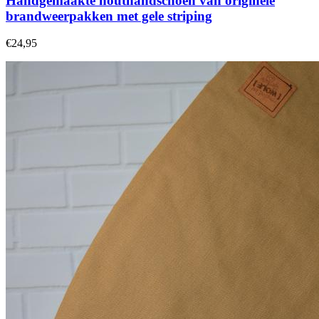
Handgemaakte houthandschoen van originele
brandweerpakken met gele striping
€24,95