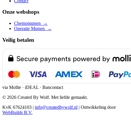
Contact
Onze webshops
Chemomutsen
→
Operatie Mutsen
→
Veilig betalen
via Mollie · iDEAL · Bancontact
© 2026 Created By Wolf. Met liefde gemaakt.
KvK 67624103
|
info@createdbywolf.nl
|
Ontwikkeling door
WebBuilds B.V.