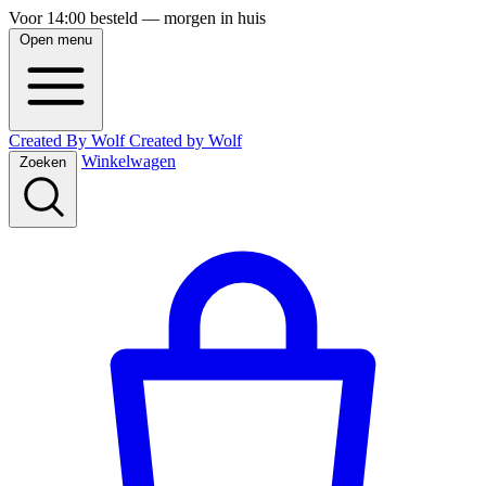
Voor 14:00 besteld — morgen in huis
Open menu
Created By Wolf
Created
by
Wolf
Winkelwagen
Zoeken