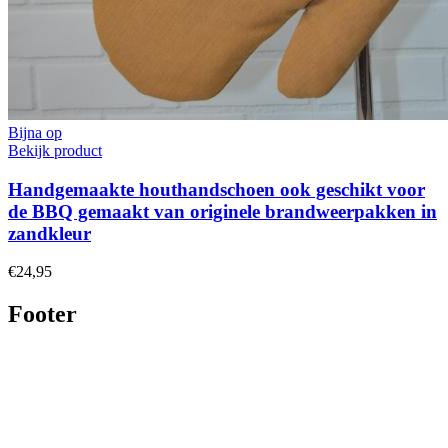
Bijna op
Bekijk product
Handgemaakte houthandschoen ook geschikt voor
de BBQ gemaakt van originele brandweerpakken in
zandkleur
€24,95
Footer