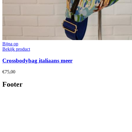
Bijna op
Bekijk product
Crossbodybag italiaans meer
€75,00
Footer