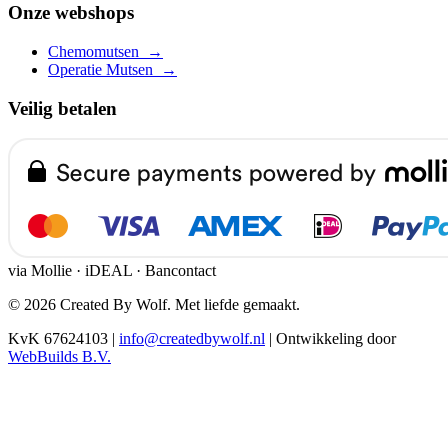
Onze webshops
Chemomutsen
→
Operatie Mutsen
→
Veilig betalen
via Mollie · iDEAL · Bancontact
© 2026 Created By Wolf. Met liefde gemaakt.
KvK 67624103
|
info@createdbywolf.nl
|
Ontwikkeling door
WebBuilds B.V.