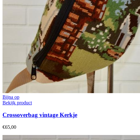
Bijna op
Bekijk product
Crossoverbag vintage Kerkje
€65,00