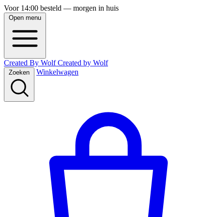
Voor 14:00 besteld — morgen in huis
Open menu
Created By Wolf
Created
by
Wolf
Winkelwagen
Zoeken