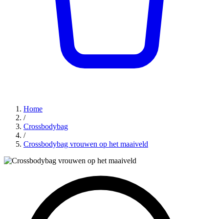
Home
/
Crossbodybag
/
Crossbodybag vrouwen op het maaiveld