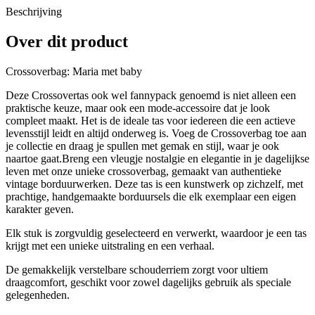
Beschrijving
Over dit product
Crossoverbag: Maria met baby
Deze Crossovertas ook wel fannypack genoemd is niet alleen een
praktische keuze, maar ook een mode-accessoire dat je look
compleet maakt. Het is de ideale tas voor iedereen die een actieve
levensstijl leidt en altijd onderweg is. Voeg de Crossoverbag toe aan
je collectie en draag je spullen met gemak en stijl, waar je ook
naartoe gaat.Breng een vleugje nostalgie en elegantie in je dagelijkse
leven met onze unieke crossoverbag, gemaakt van authentieke
vintage borduurwerken. Deze tas is een kunstwerk op zichzelf, met
prachtige, handgemaakte borduursels die elk exemplaar een eigen
karakter geven.
Elk stuk is zorgvuldig geselecteerd en verwerkt, waardoor je een tas
krijgt met een unieke uitstraling en een verhaal.
De gemakkelijk verstelbare schouderriem zorgt voor ultiem
draagcomfort, geschikt voor zowel dagelijks gebruik als speciale
gelegenheden.