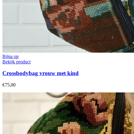
Bijna op
Bekijk product
Crossbodybag vrouw met kind
€75,00