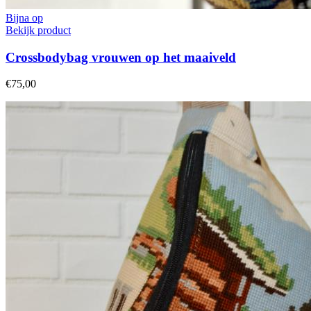
Bijna op
Bekijk product
Crossbodybag vrouwen op het maaiveld
€75,00