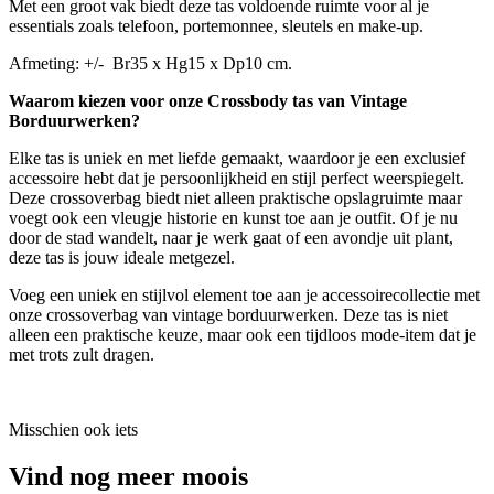
Met een groot vak biedt deze tas voldoende ruimte voor al je
essentials zoals telefoon, portemonnee, sleutels en make-up.
Afmeting: +/- Br35 x Hg15 x Dp10 cm.
Waarom kiezen voor onze Crossbody tas van Vintage
Borduurwerken?
Elke tas is uniek en met liefde gemaakt, waardoor je een exclusief
accessoire hebt dat je persoonlijkheid en stijl perfect weerspiegelt.
Deze crossoverbag biedt niet alleen praktische opslagruimte maar
voegt ook een vleugje historie en kunst toe aan je outfit. Of je nu
door de stad wandelt, naar je werk gaat of een avondje uit plant,
deze tas is jouw ideale metgezel.
Voeg een uniek en stijlvol element toe aan je accessoirecollectie met
onze crossoverbag van vintage borduurwerken. Deze tas is niet
alleen een praktische keuze, maar ook een tijdloos mode-item dat je
met trots zult dragen.
Misschien ook iets
Vind nog meer moois