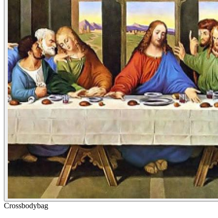
Crossbodybag