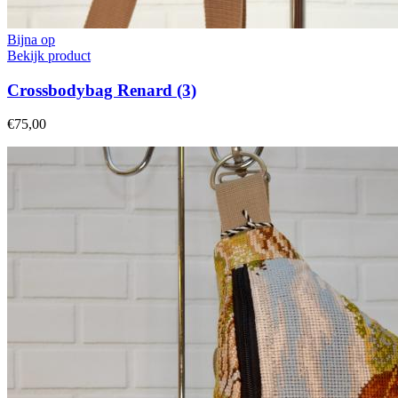
Bijna op
Bekijk product
Crossbodybag Renard (3)
€75,00