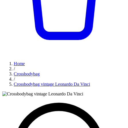
Home
/
Crossbodybag
/
Crossbodybag vintage Leonardo Da Vinci