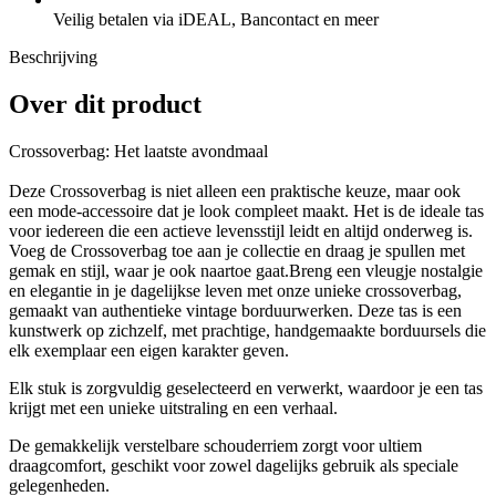
Veilig betalen via iDEAL, Bancontact en meer
Beschrijving
Over dit product
Crossoverbag: Het laatste avondmaal
Deze Crossoverbag is niet alleen een praktische keuze, maar ook
een mode-accessoire dat je look compleet maakt. Het is de ideale tas
voor iedereen die een actieve levensstijl leidt en altijd onderweg is.
Voeg de Crossoverbag toe aan je collectie en draag je spullen met
gemak en stijl, waar je ook naartoe gaat.Breng een vleugje nostalgie
en elegantie in je dagelijkse leven met onze unieke crossoverbag,
gemaakt van authentieke vintage borduurwerken. Deze tas is een
kunstwerk op zichzelf, met prachtige, handgemaakte borduursels die
elk exemplaar een eigen karakter geven.
Elk stuk is zorgvuldig geselecteerd en verwerkt, waardoor je een tas
krijgt met een unieke uitstraling en een verhaal.
De gemakkelijk verstelbare schouderriem zorgt voor ultiem
draagcomfort, geschikt voor zowel dagelijks gebruik als speciale
gelegenheden.