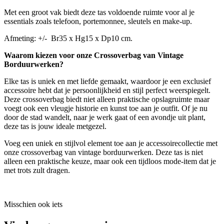
Met een groot vak biedt deze tas voldoende ruimte voor al je
essentials zoals telefoon, portemonnee, sleutels en make-up.
Afmeting: +/- Br35 x Hg15 x Dp10 cm.
Waarom kiezen voor onze Crossoverbag van Vintage
Borduurwerken?
Elke tas is uniek en met liefde gemaakt, waardoor je een exclusief
accessoire hebt dat je persoonlijkheid en stijl perfect weerspiegelt.
Deze crossoverbag biedt niet alleen praktische opslagruimte maar
voegt ook een vleugje historie en kunst toe aan je outfit. Of je nu
door de stad wandelt, naar je werk gaat of een avondje uit plant,
deze tas is jouw ideale metgezel.
Voeg een uniek en stijlvol element toe aan je accessoirecollectie met
onze crossoverbag van vintage borduurwerken. Deze tas is niet
alleen een praktische keuze, maar ook een tijdloos mode-item dat je
met trots zult dragen.
Misschien ook iets