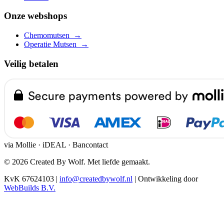
Onze webshops
Chemomutsen
→
Operatie Mutsen
→
Veilig betalen
via Mollie · iDEAL · Bancontact
© 2026 Created By Wolf. Met liefde gemaakt.
KvK 67624103
|
info@createdbywolf.nl
|
Ontwikkeling door
WebBuilds B.V.