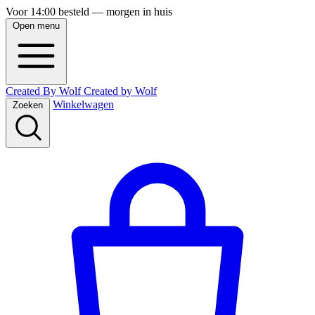
Voor 14:00 besteld — morgen in huis
Open menu
Created By Wolf
Created
by
Wolf
Winkelwagen
Zoeken