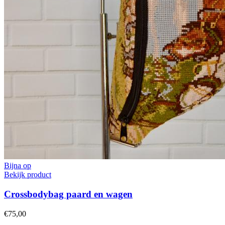
Bijna op
Bekijk product
Crossbodybag paard en wagen
€75,00