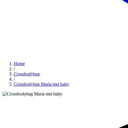
Home
/
Crossbodybag
/
Crossbodybag Maria met baby