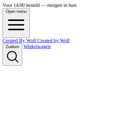
Voor 14:00 besteld — morgen in huis
Open menu
Created By Wolf
Created
by
Wolf
Winkelwagen
Zoeken