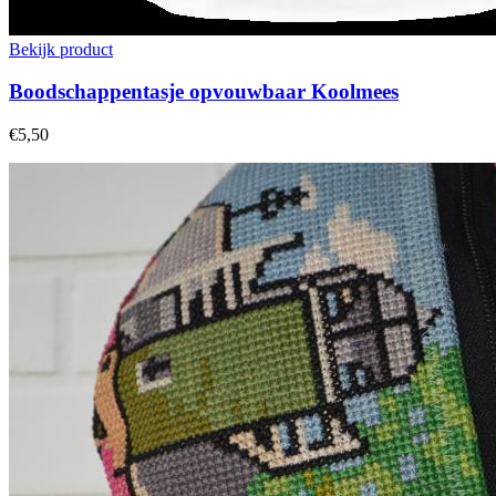
Bekijk product
Boodschappentasje opvouwbaar Koolmees
€5,50