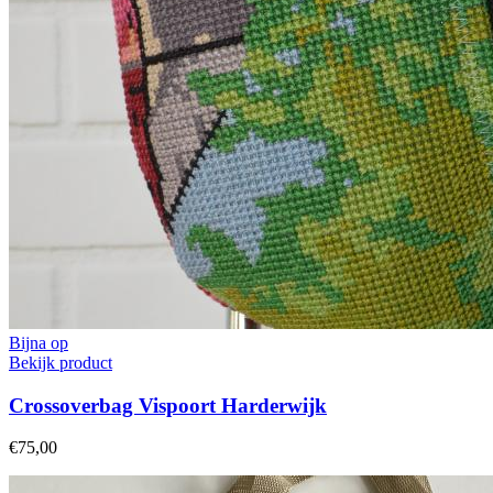
Bijna op
Bekijk product
Crossoverbag Vispoort Harderwijk
€75,00