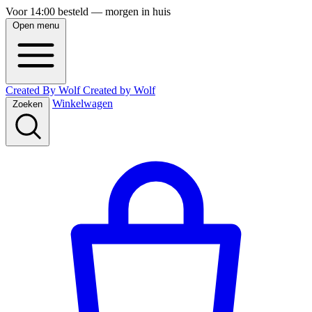
Voor 14:00 besteld — morgen in huis
Open menu
Created By Wolf
Created
by
Wolf
Winkelwagen
Zoeken