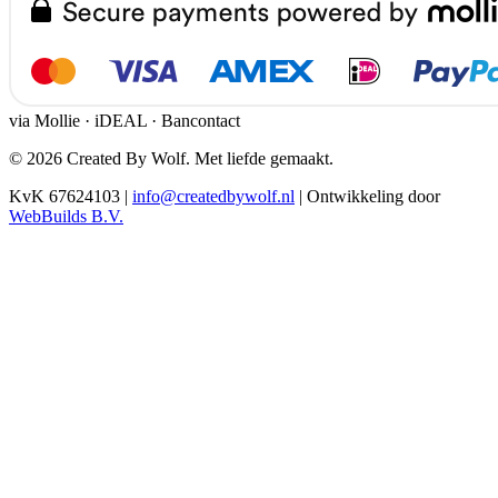
via Mollie · iDEAL · Bancontact
© 2026 Created By Wolf. Met liefde gemaakt.
KvK 67624103
|
info@createdbywolf.nl
|
Ontwikkeling door
WebBuilds B.V.