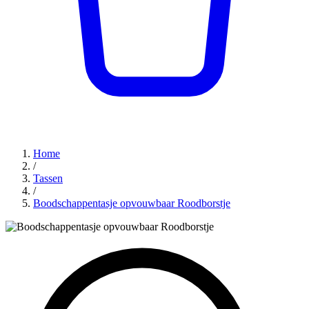
Home
/
Tassen
/
Boodschappentasje opvouwbaar Roodborstje