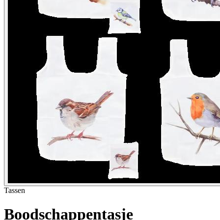
Tassen
Boodschappentasje