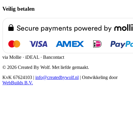
Veilig betalen
via Mollie · iDEAL · Bancontact
© 2026 Created By Wolf. Met liefde gemaakt.
KvK 67624103
|
info@createdbywolf.nl
|
Ontwikkeling door
WebBuilds B.V.