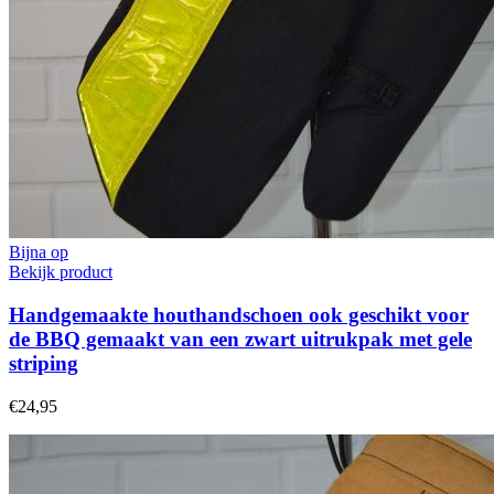
Bijna op
Bekijk product
Handgemaakte houthandschoen ook geschikt voor
de BBQ gemaakt van een zwart uitrukpak met gele
striping
€24,95