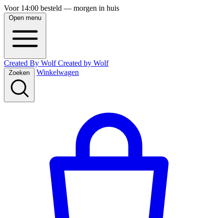
Voor 14:00 besteld — morgen in huis
Open menu
Created By Wolf
Created
by
Wolf
Winkelwagen
Zoeken