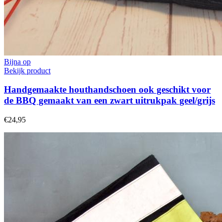
Bijna op
Bekijk product
Handgemaakte houthandschoen ook geschikt voor
de BBQ gemaakt van een zwart uitrukpak geel/grijs
€24,95