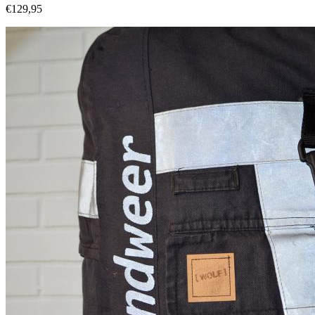
€129,95