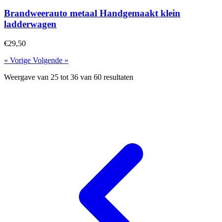
Brandweerauto metaal Handgemaakt klein
ladderwagen
€29,50
« Vorige
Volgende »
Weergave van
25
tot
36
van
60
resultaten