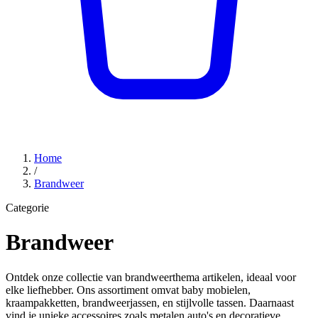
Home
/
Brandweer
Categorie
Brandweer
Ontdek onze collectie van brandweerthema artikelen, ideaal voor
elke liefhebber. Ons assortiment omvat baby mobielen,
kraampakketten, brandweerjassen, en stijlvolle tassen. Daarnaast
vind je unieke accessoires zoals metalen auto's en decoratieve