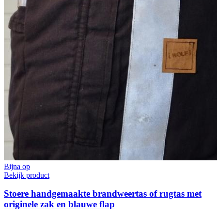
Bijna op
Bekijk product
Stoere handgemaakte brandweertas of rugtas met
originele zak en blauwe flap