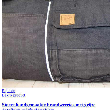
Bijna op
Bekijk product
Stoere handgemaakte brandweertas met grijze