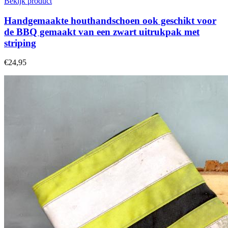
Bekijk product
Handgemaakte houthandschoen ook geschikt voor
de BBQ gemaakt van een zwart uitrukpak met
striping
€24,95