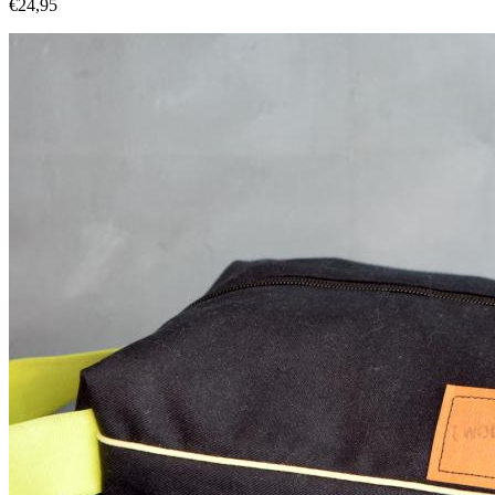
€24,95