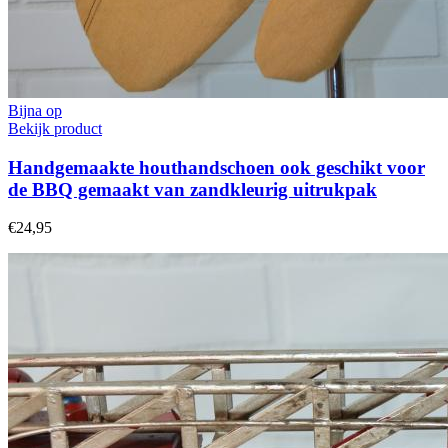
Bijna op
Bekijk product
Handgemaakte houthandschoen ook geschikt voor
de BBQ gemaakt van zandkleurig uitrukpak
€24,95