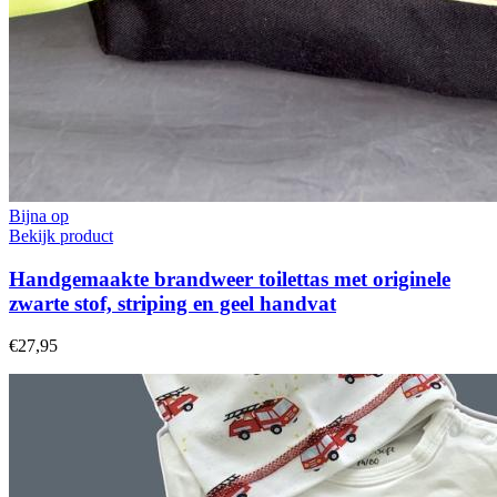
Bijna op
Bekijk product
Handgemaakte brandweer toilettas met originele
zwarte stof, striping en geel handvat
€27,95