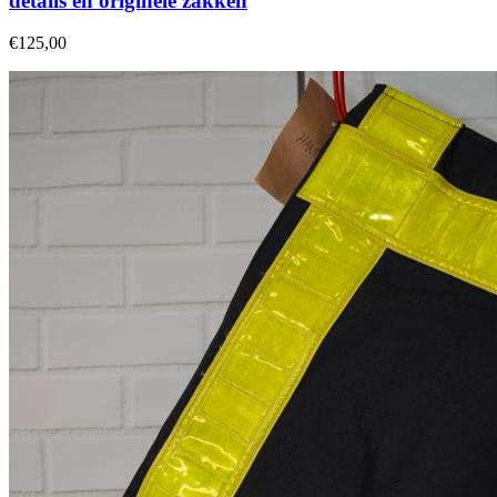
details en originele zakken
€125,00