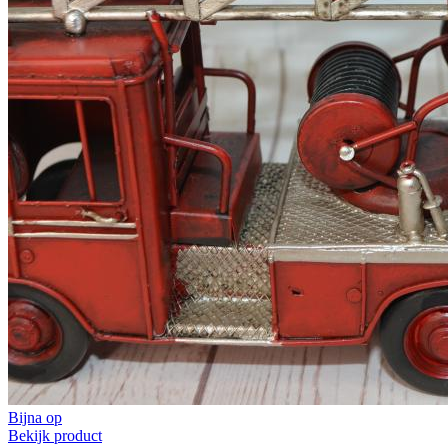
Bijna op
Bekijk product